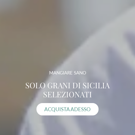
MANGIARE SANO
SOLO GRANI DI SICILIA
SELEZIONATI
ACQUISTA ADESSO